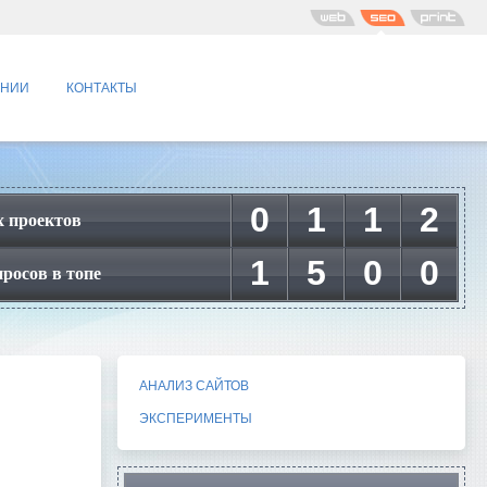
АНИИ
КОНТАКТЫ
0
1
1
2
 проектов
1
5
0
0
росов в топе
АНАЛИЗ САЙТОВ
ЭКСПЕРИМЕНТЫ