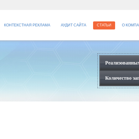
КОНТЕКСТНАЯ РЕКЛАМА
АУДИТ САЙТА
СТАТЬИ
О КОМП
Реализованных
Количество зап