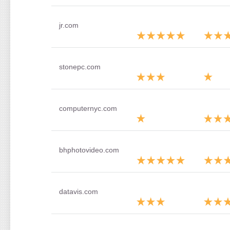
jr.com
stonepc.com
computernyc.com
bhphotovideo.com
datavis.com