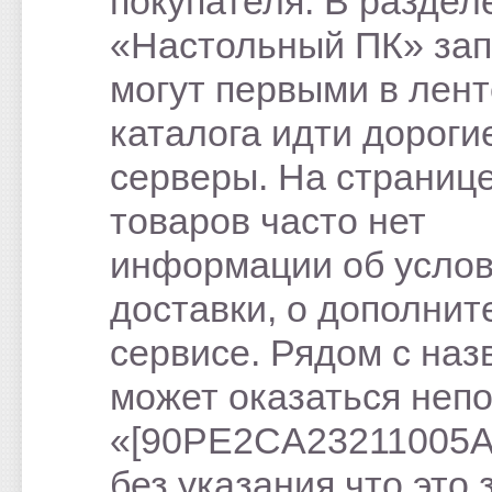
покупателя. В раздел
«Настольный ПК» зап
могут первыми в лент
каталога идти дороги
серверы. На страниц
товаров часто нет
информации об усло
доставки, о дополни
сервисе. Рядом с на
может оказаться неп
«[90PE2CA23211005
без указания что это 