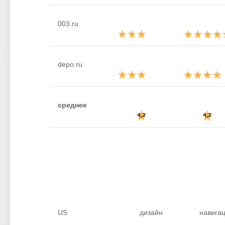
003.ru
depo.ru
среднее
US
дизайн
навига