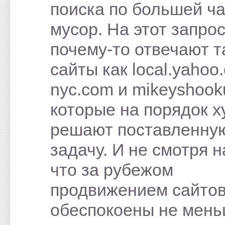
поиска по большей ч
мусор. На этот запро
почему-то отвечают т
сайты как local.yahoo
nyc.com и mikeyshoo
которые на порядок х
решают поставленну
задачу. И не смотря н
что за рубежом
продвижением сайто
обеспокоены не мен