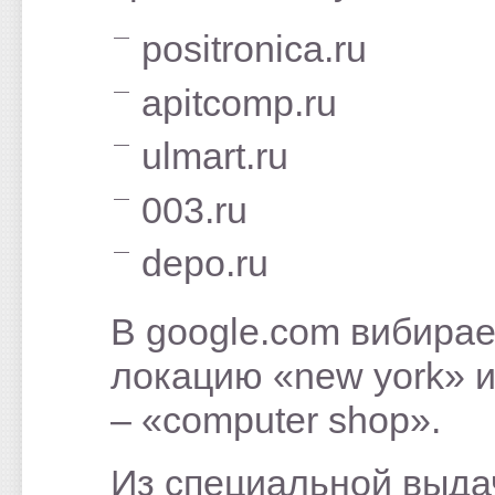
positronica.ru
apitcomp.ru
ulmart.ru
003.ru
depo.ru
В google.com вибира
локацию «new york» 
– «computer shop».
Из специальной выда