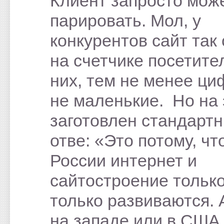
Клиент запросто мож
парировать. Мол, у
конкурентов сайт так 
на счетчике посетите
них, тем не менее ци
не маленькие. Но на 
заготовлен стандарт
отве: «Это потому, чт
России интернет и
сайтостроение только
только развиваются. 
на западе или в США 