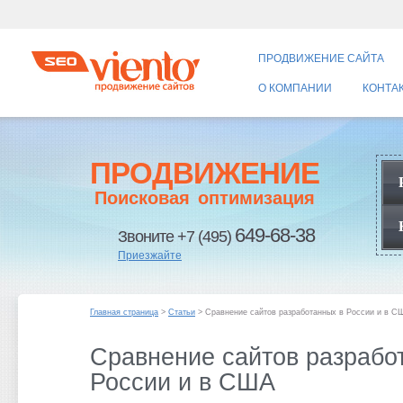
ПРОДВИЖЕНИЕ САЙТА
О КОМПАНИИ
КОНТА
ПРОДВИЖЕНИЕ
Поисковая оптимизация
649-68-38
Звоните +7 (495)
Приезжайте
Главная страница
>
Статьи
> Сравнение сайтов разработанных в России и в С
Сравнение сайтов разрабо
России и в США