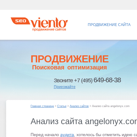
ПРОДВИЖЕНИЕ САЙТА
ПРОДВИЖЕНИЕ
Поисковая оптимизация
649-68-38
Звоните +7 (495)
Приезжайте
Главная страница
>
Статьи
>
Анализ сайтов
> Анализ сайта angelonyx.com
Анализ сайта angelonyx.co
Перед начало
аудита
, хотелось бы отметить идею 