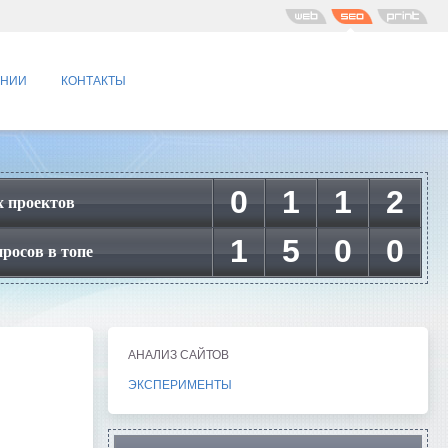
АНИИ
КОНТАКТЫ
0
1
1
2
 проектов
1
5
0
0
росов в топе
АНАЛИЗ САЙТОВ
ЭКСПЕРИМЕНТЫ