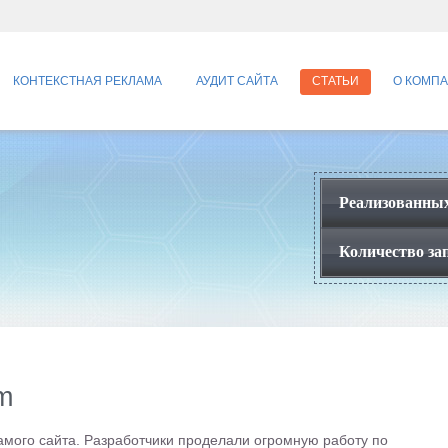
КОНТЕКСТНАЯ РЕКЛАМА
АУДИТ САЙТА
СТАТЬИ
О КОМП
Реализованных
Количество зап
m
самого сайта. Разработчики проделали огромную работу по