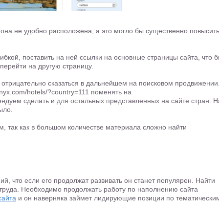
она не удобно расположена, а это могло бы существенно повысит
бкой, поставить на ней ссылки на основные страницы сайта, что 
перейти на другую страницу.
т отрицательно сказаться в дальнейшем на поисковом продвижении
nyx.com/hotels/?country=111 поменять на
омендуем сделать и для остальных представленных на сайте стран. Н
ыло.
м, так как в большом количестве материала сложно найти
й, что если его продолжат развивать он станет популярен. Найти
труда. Необходимо продолжать работу по наполнению сайта
сайта
и он наверняка займет лидирующие позиции по тематически