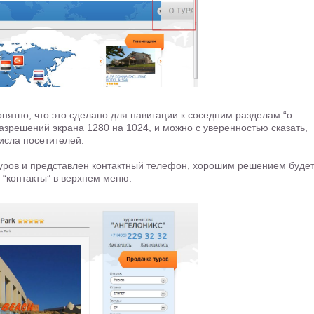
ятно, что это сделано для навигации к соседним разделам “о
разрешений экрана 1280 на 1024, и можно с уверенностью сказать,
исла посетителей.
туров и представлен контактный телефон, хорошим решением буде
 “контакты” в верхнем меню.