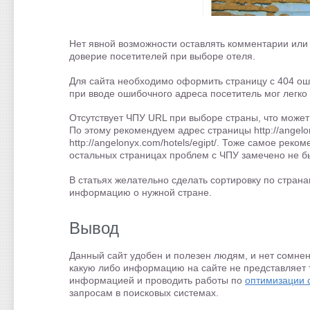
Нет явной возможности оставлять комментарии или 
доверие посетителей при выборе отеля.
Для сайта необходимо оформить страницу с 404 оши
при вводе ошибочного адреса посетитель мог легко 
Отсутствует ЧПУ URL при выборе страны, что може
По этому рекомендуем адрес страницы http://angelo
http://angelonyx.com/hotels/egipt/. Тоже самое рек
остальных страницах проблем с ЧПУ замечено не б
В статьях желательно сделать сортировку по страна
информацию о нужной стране.
Вывод
Данный сайт удобен и полезен людям, и нет сомнени
какую либо информацию на сайте не представляет 
информацией и проводить работы по
оптимизации 
запросам в поисковых системах.