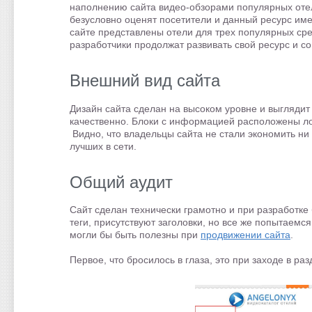
наполнению сайта видео-обзорами популярных отеле
безусловно оценят посетители и данный ресурс им
сайте представлены отели для трех популярных сред
разработчики продолжат развивать свой ресурс и с
Внешний вид сайта
Дизайн сайта сделан на высоком уровне и выгляд
качественно. Блоки с информацией расположены л
Видно, что владельцы сайта не стали экономить ни 
лучших в сети.
Общий аудит
Сайт сделан технически грамотно и при разработк
теги, присутствуют заголовки, но все же попытаемс
могли бы быть полезны при
продвижении сайта
.
Первое, что бросилось в глаза, это при заходе в ра