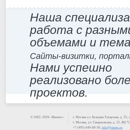
Наша специализ
работа с разным
объемами и тем
Сайты-визитки, портал
Нами успешно
реализовано боле
проектов.
© 2002–2026 «Виенто»
г. Москва ул. Большая Татарская, д. 35, 
г. Москва, ул. Смирновская, д. 25, БЦ "
+7 (495) 649-68-38,
info@viento.ru