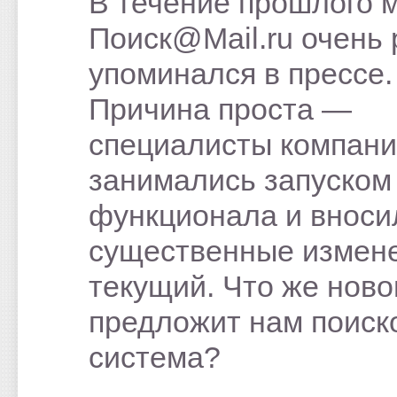
В течение прошлого 
Поиск@Mail.ru очень 
упоминался в прессе.
Причина проста —
специалисты компан
занимались запуском
функционала и вноси
существенные измене
текущий. Что же ново
предложит нам поиск
система?