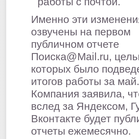
работы с почтой.
Именно эти изменени
озвучены на первом
публичном отчете
Поиска@Mail.ru, цел
которых было подвед
итогов работы за май
Компания заявила, чт
вслед за Яндексом, Г
Вконтакте будет публ
отчеты ежемесячно.