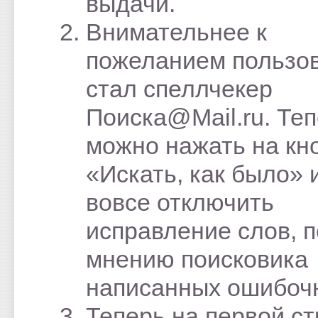
выдачи.
Внимательнее к
пожеланием пользо
стал спеллчекер
Поиска@Mail.ru. Те
можно нажать на кн
«Искать, как было» 
вовсе отключить
исправление слов, п
мнению поисковика
написанных ошибоч
Теперь на первой с