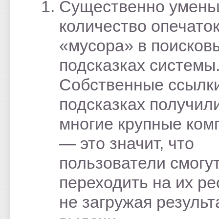
Существенно умень
количество опечаток
«мусора» в поисков
подсказках системы
Собственные ссылки
подсказках получил
многие крупные ком
— это значит, что
пользователи смогу
переходить на их ре
не загружая результ