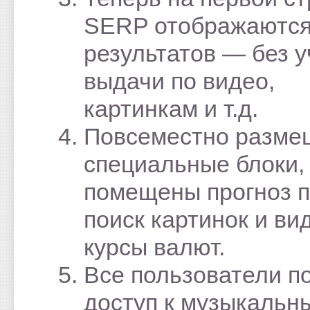
SERP отображаются
результатов — без у
выдачи по видео,
картинкам и т.д.
Повсеместно разм
специальные блоки,
помещены прогноз п
поиск картинок и ви
курсы валют.
Все пользователи п
доступ к музыкальн