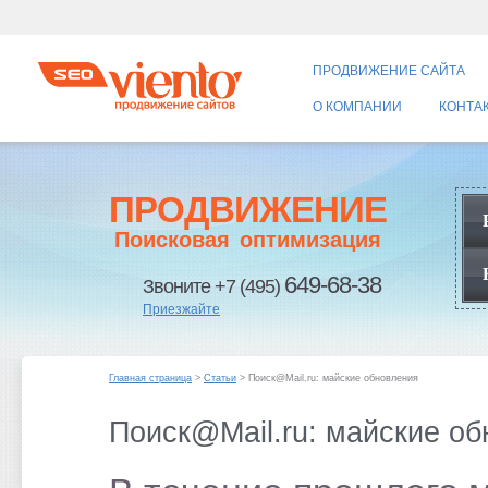
ПРОДВИЖЕНИЕ САЙТА
О КОМПАНИИ
КОНТА
ПРОДВИЖЕНИЕ
Поисковая оптимизация
649-68-38
Звоните +7 (495)
Приезжайте
Главная страница
>
Статьи
> Поиск@Mail.ru: майские обновления
Поиск@Mail.ru: майские о