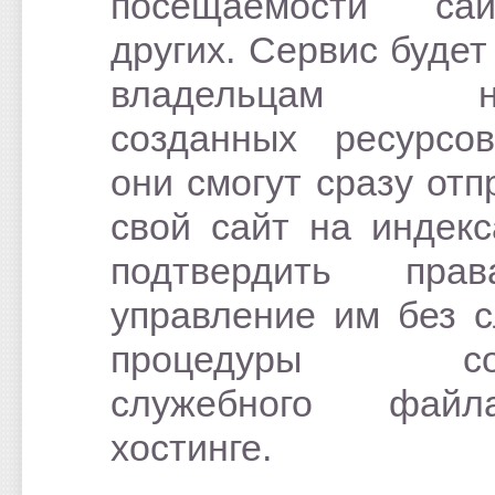
посещаемости с
других. Сервис будет
владельцам не
созданных ресурсо
они смогут сразу отп
свой сайт на индек
подтвердить пр
управление им без 
процедуры соз
служебного фай
хостинге.