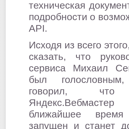
техническая докумен
подробности о возмо
API.
Исходя из всего этог
сказать, что руков
сервиса Михаил Се
был голословным,
говорил, чт
Яндекс.Вебмас
ближайшее время
запущен и станет д