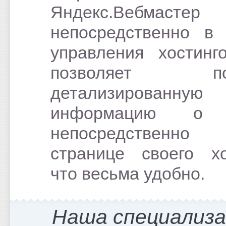
Яндекс.Вебмастер
непосредственно в
управления хостинг
позволяет пол
детализированную
информацию о 
непосредствен
странице своего хо
что весьма удобно.
Наша специализ