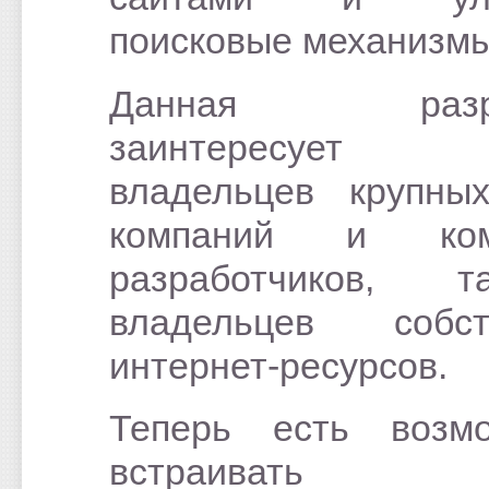
поисковые механизмы
Данная разра
заинтересуе
владельцев крупны
компаний и ком
разработчиков,
владельцев собст
интернет-ресурсов.
Теперь есть возмо
встраивать