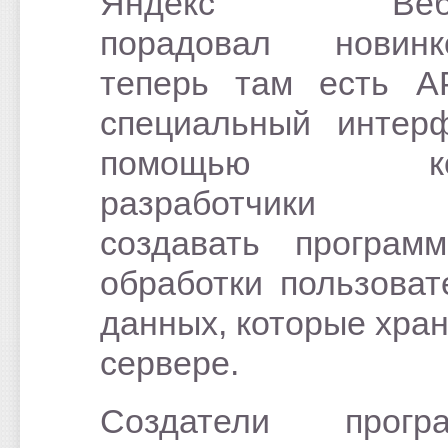
Яндекс Вебм
порадовал нови
теперь там есть A
специальный интер
помощью кот
разработчики 
создавать програм
обработки пользоват
данных, которые хран
сервере.
Создатели програ