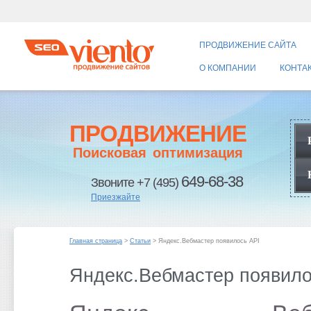
ПРОДВИЖЕНИЕ САЙТА
О КОМПАНИИ
КОНТА
ПРОДВИЖЕНИЕ
Поисковая оптимизация
649-68-38
Звоните +7 (495)
Приезжайте
Главная страница
>
Статьи
> Яндекс.Вебмастер появилось API
Яндекс.Вебмастер появило