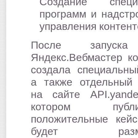
Создание специ
программ и надстр
управления контент
После запуск
Яндекс.Вебмастер к
создала специальны
а также отдельный
на сайте API.yande
котором публик
положительные кей
будет разме