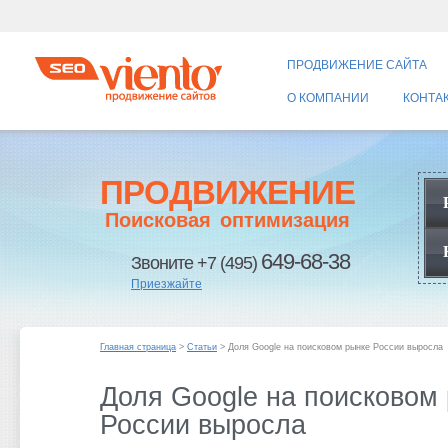
ПРОДВИЖЕНИЕ САЙТА
О КОМПАНИИ
КОНТА
ПРОДВИЖЕНИЕ
Поисковая оптимизация
649-68-38
Звоните +7 (495)
Приезжайте
Главная страница
>
Статьи
> Доля Google на поисковом рынке России выросла
Доля Google на поисковом
России выросла