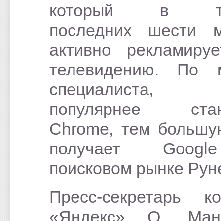
который в те
последних шести м
активно рекламиру
телевидению. По 
специалиста
популярнее стан
Chrome, тем больш
получает Goog
поисковом рынке Рун
Пресс-секретарь к
«Яндекс» О. Ман