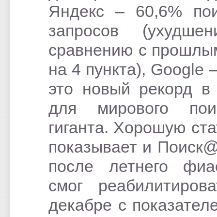
Яндекс – 60,6% по
запросов (ухудше
сравнению с прошлы
на 4 пункта), Google 
это новый рекорд в
для мирового поис
гиганта. Хорошую ста
показывает и Поиск@M
после летнего фиа
смог реабилитиров
декабре с показател