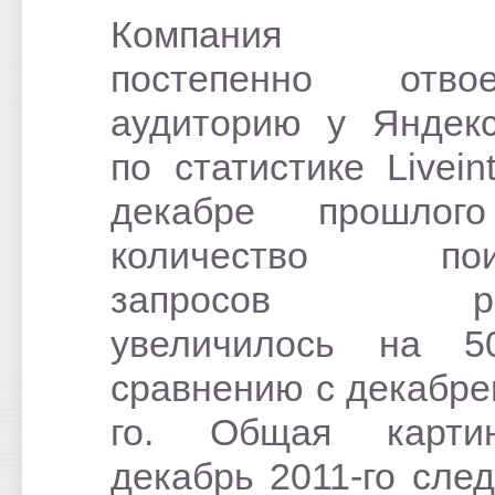
Компания Go
постепенно отвое
аудиторию у Яндекс
по статистике Livein
декабре прошлог
количество пои
запросов ро
увеличилось на 
сравнению с декабре
го. Общая карт
декабрь 2011-го сле