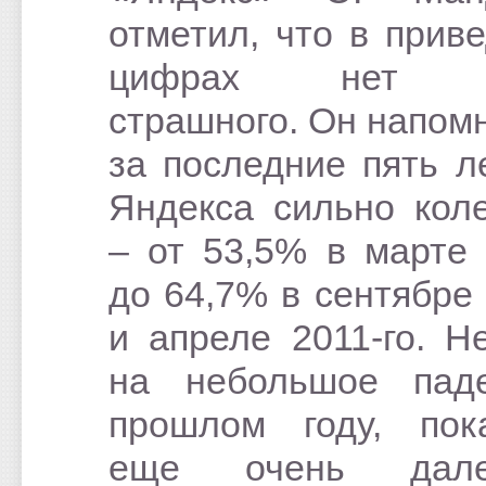
отметил, что в прив
цифрах нет н
страшного. Он напомн
за последние пять л
Яндекса сильно кол
– от 53,5% в марте 
до 64,7% в сентябре 
и апреле 2011-го. Н
на небольшое пад
прошлом году, пок
еще очень дал