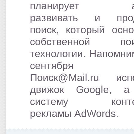
планирует ак
развивать и прод
поиск, который осн
собственной пои
технологии. Напомним
сентября 20
Поиск@Mail.ru исп
движок Google, а
систему контек
рекламы AdWords.