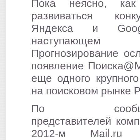
Пока неясно, как
развиваться конку
Яндекса и Goo
наступающем 
Прогнозирование ос
появление Поиска@Ma
еще одного крупного
на поисковом рынке Р
По сообще
представителей комп
2012-м Mail.ru