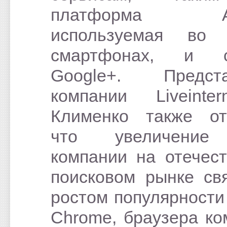
платформа And
используемая во 
смартфонах, и с
Google+. Предста
компании Liveinte
Клименко также от
что увеличение
компании на отечес
поисковом рынке св
ростом популярности
Chrome, браузера ко