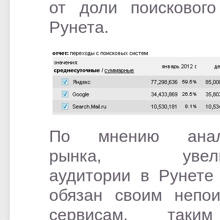
от доли поисковог
Рунета.
По мнению анал
рынка, увели
аудитории в Рунете
обязан своим непо
сервисам, таки