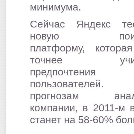
минимума.
Сейчас Яндекс тес
новую поиск
платформу, котора
точнее учит
предпочтения
пользователе
прогнозам анал
компании, в 2011-м 
станет на 58-60% бол