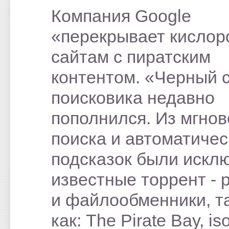
Компания Google
«перекрывает кислор
сайтам с пиратским
контентом. «Черный 
поисковика недавно
пополнился. Из мгнов
поиска и автоматичес
подсказок были искл
известные торрент - 
и файлообменники, т
как: The Pirate Bay, is