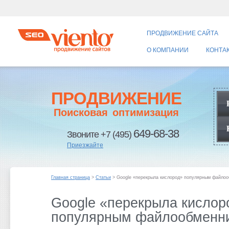
ПРОДВИЖЕНИЕ САЙТА
О КОМПАНИИ
КОНТА
ПРОДВИЖЕНИЕ
Поисковая оптимизация
649-68-38
Звоните +7 (495)
Приезжайте
Главная страница
>
Статьи
> Google «перекрыла кислород» популярным файло
Google «перекрыла кислор
популярным файлообменн