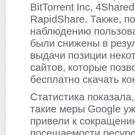
BitTorrent Inc, 4Shared
RapidShare. Также, п
наблюдению пользов
были снижены в резу
выдачи позиции неко
сайтов, которые позв
бесплатно скачать ко
Статистика показала,
такие меры Google у
привели к сокращени
посещаемости ресурс