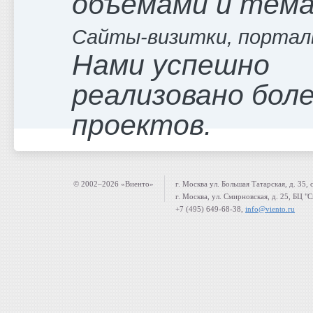
объемами и тем
Сайты-визитки, портал
Нами успешно
реализовано боле
проектов.
© 2002–2026 «Виенто»
г. Москва ул. Большая Татарская, д. 35, 
г. Москва, ул. Смирновская, д. 25, БЦ "
+7 (495) 649-68-38,
info@viento.ru