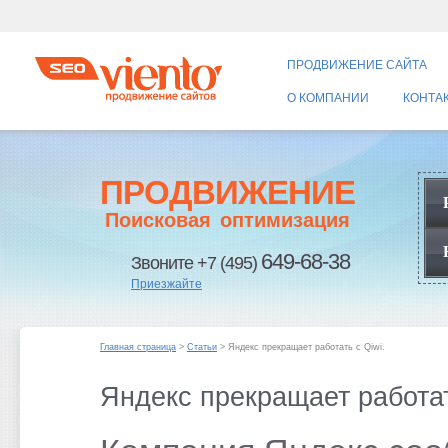
ПРОДВИЖЕНИЕ САЙТА
О КОМПАНИИ
КОНТА
ПРОДВИЖЕНИЕ
Поисковая оптимизация
649-68-38
Звоните +7 (495)
Приезжайте
Главная страница
>
Статьи
> Яндекс прекращает работать с Qiwi.
Яндекс прекращает работат