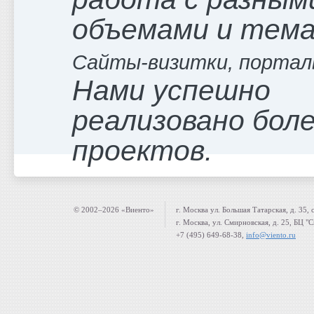
объемами и тем
Сайты-визитки, портал
Нами успешно
реализовано боле
проектов.
© 2002–2026 «Виенто»
г. Москва ул. Большая Татарская, д. 35, 
г. Москва, ул. Смирновская, д. 25, БЦ "
+7 (495) 649-68-38,
info@viento.ru