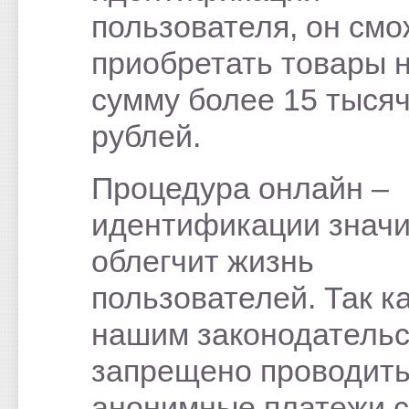
пользователя, он смо
приобретать товары 
сумму более 15 тыся
рублей.
Процедура онлайн –
идентификации знач
облегчит жизнь
пользователей. Так к
нашим законодатель
запрещено проводит
анонимные платежи 