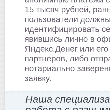
15 тысяч рублей, ран
пользователи должн
идентифицировать се
явившись лично в оф
Яндекс.Денег или его
партнеров, либо отпр
нотариально завере
заявку.
Наша специализ
работа с разным