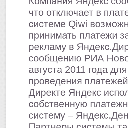
Компания Яндекс соо
что отключает в плат
системе Qiwi возмож
принимать платежи з
рекламу в Яндекс.Дир
сообщению РИА Ново
августа 2011 года для
проведения платежей
Директе Яндекс испо
собственную платеж
систему – Яндекс.Ден
Партнеры системы т