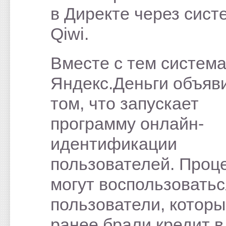
в Директе через сист
Qiwi.
Вместе с тем систем
Яндекс.Деньги объяв
том, что запускает
программу онлайн-
идентификации
пользователей. Проц
могут воспользоватьс
пользователи, котор
ранее брали кредит в