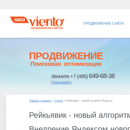
ПРОДВИЖЕНИЕ САЙТА
ПРОДВИЖЕНИЕ
Поисковая оптимизация
649-68-38
Звоните +7 (495)
Приезжайте
Главная страница
>
Статьи
> Рейкьявик - новый алгоритм Яндекса.
Рейкьявик - новый алгорит
Внедрение Яндексом новог