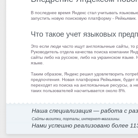
В последнее время Яндекс стал учитывать языковые
запустить новую поисковую платформу - Рейкьявик.
Что такое учет языковых пред
Это если люди часто ищут англоязычные сайты, то 
Руководитель отдела качества поиска компании Янд
сайты либо на русском, либо на украинском языке. 
языке.
Таким образом, Яндекс решил удовлетворить потреб
предпочтения. Новая платформа Рейкьявик, будет п
переходят из поиска на англоязычные ресурсы, а не
таких пользователей насчитывается около 8%.
Наша специализация — работа с ра
Сайты-визитки, порталы, интернет-магазины.
Нами успешно реализовано более 11