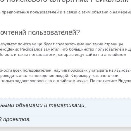
 предпочтения пользователей и в связи с этим объявил о намерен
почтений пользователей?
результат поиска чаще будет содержать именно такие страницы.
екс Денис Расковалов заметил, что большинство пользователей ищ
Но есть и такие пользователи, которые ищут сайты на английском
ности всех пользователей, научив поисковик учитывать из языковы
роводить анализ поведения людей. К примеру, как часто они
 только задают запросы на английском языке. По статистике Яндек
зными объемами и тематиками.
3 проектов.