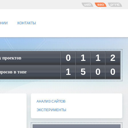
АНИИ
КОНТАКТЫ
0
1
1
2
 проектов
1
5
0
0
росов в топе
АНАЛИЗ САЙТОВ
ЭКСПЕРИМЕНТЫ