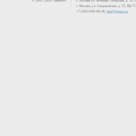
© 2002–2026 «Виенто»
г. Москва ул. Большая Татарская, д. 35, 
г. Москва, ул. Смирновская, д. 25, БЦ "
+7 (495) 649-68-38,
info@viento.ru