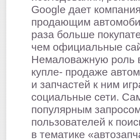
Google дает компани
продающим автомобил
раза больше покупат
чем официальные са
Немаловажную роль 
купле- продаже авто
и запчастей к ним иг
социальные сети. С
популярным запросом
пользователей к поис
в тематике «автозапч