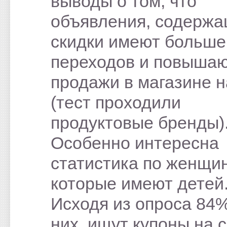
выводы о том, что
объявления, содерж
скидки имеют больше
переходов и повыша
продажи в магазине н
(тест проходили
продуктовые бренды)
Особенно интересна
статистика по женщи
которые имеют детей
Исходя из опроса 84%
них, ищут купоны на с