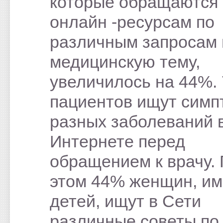
которые обращаются 
онлайн -ресурсам по
различным запросам 
медицинскую тему,
увеличилось на 44%.
пациентов ищут сим
разных заболеваний 
Интернете перед
обращением к врачу.
этом 44% женщин, и
детей, ищут в Сети
различные советы по