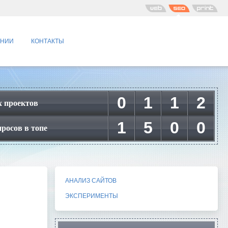
АНИИ
КОНТАКТЫ
0
1
1
2
 проектов
1
5
0
0
росов в топе
АНАЛИЗ САЙТОВ
ЭКСПЕРИМЕНТЫ