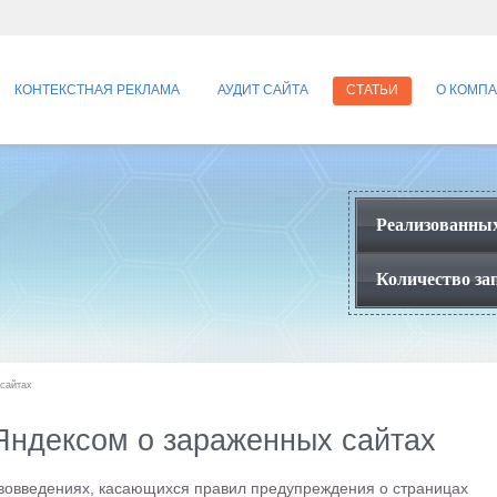
КОНТЕКСТНАЯ РЕКЛАМА
АУДИТ САЙТА
СТАТЬИ
О КОМП
Реализованных
Количество зап
сайтах
Яндексом о зараженных сайтах
ововведениях, касающихся правил предупреждения о страницах