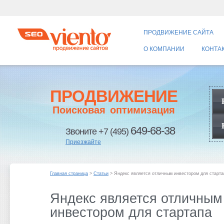
ПРОДВИЖЕНИЕ САЙТА
О КОМПАНИИ
КОНТА
ПРОДВИЖЕНИЕ
Поисковая оптимизация
649-68-38
Звоните +7 (495)
Приезжайте
Главная страница
>
Статьи
> Яндекс является отличным инвестором для старта
Яндекс является отличным
инвестором для стартапа