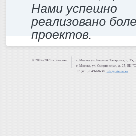
Нами успешно
реализовано боле
проектов.
© 2002–2026 «Виенто»
г. Москва ул. Большая Татарская, д. 35, 
г. Москва, ул. Смирновская, д. 25, БЦ "
+7 (495) 649-68-38,
info@viento.ru