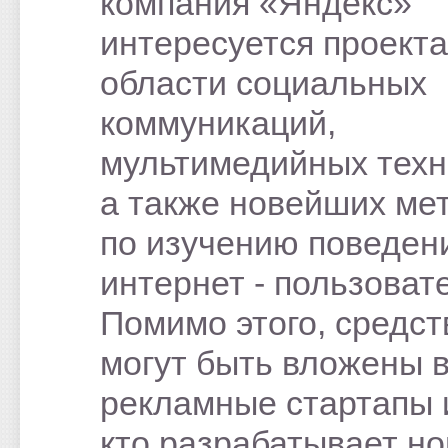
компания «Яндекс»
интересуется проекта
области социальных
коммуникаций,
мультимедийных техн
а также новейших ме
по изучению поведен
интернет - пользоват
Помимо этого, средст
могут быть вложены 
рекламные стартапы и
кто разрабатывает н