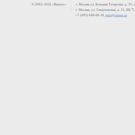
© 2002–2026 «Виенто»
г. Москва ул. Большая Татарская, д. 35, 
г. Москва, ул. Смирновская, д. 25, БЦ "
+7 (495) 649-68-38,
info@viento.ru