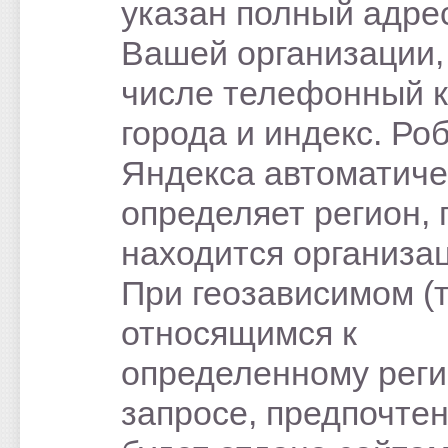
указан полный адре
Вашей организации,
числе телефонный 
города и индекс. Ро
Яндекса автоматиче
определяет регион, 
находится организац
При геозависимом (т
относящимся к
определенному реги
запросе, предпочте