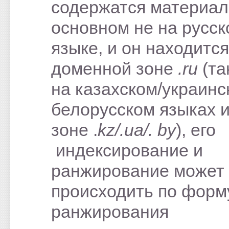
содержатся материал
основном не на русс
языке, и он находится
доменной зоне
.ru
(та
на казахском/украинс
белорусском языках и
зоне .
kz/.ua/. by
), его
индексирование и
ранжирование может
происходить по форм
ранжирования