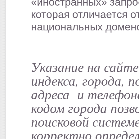
«иностранных» запро
которая отличается о
национальных домен
Указание на сайте
индекса, города, п
адреса и телефон
кодом города позв
поисковой систем
корректно опреде