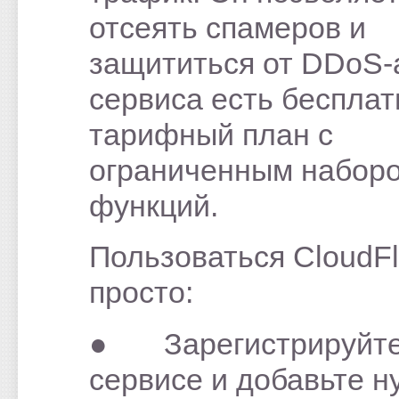
отсеять спамеров и
защититься от DDoS-а
сервиса есть беспла
тарифный план с
ограниченным набор
функций.
Пользоваться CloudFl
просто:
● Зарегистрируйте
сервисе и добавьте 