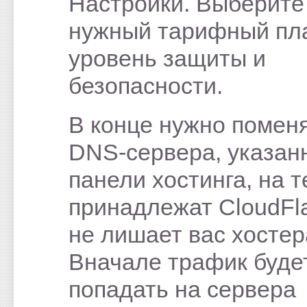
Настройки. Выберите
нужный тарифный пл
уровень защиты и
безопасности.
В конце нужно помен
DNS-сервера, указан
панели хостинга, на т
принадлежат CloudFla
не лишает вас хостер
Вначале трафик буде
попадать на сервера