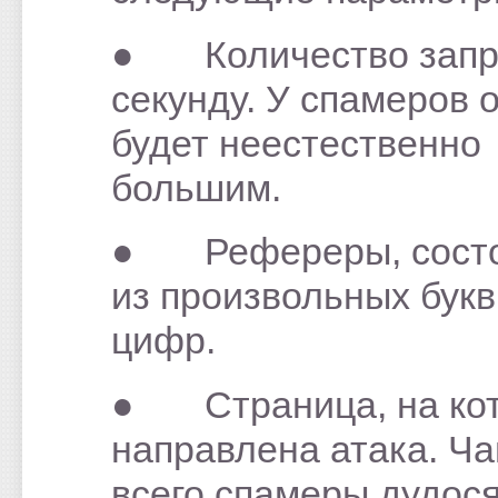
● Количество запр
секунду. У спамеров 
будет неестественно
большим.
● Рефереры, сост
из произвольных букв
цифр.
● Страница, на ко
направлена атака. Ч
всего спамеры дудос