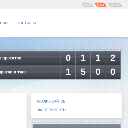
АНИИ
КОНТАКТЫ
0
1
1
2
 проектов
1
5
0
0
росов в топе
АНАЛИЗ САЙТОВ
ЭКСПЕРИМЕНТЫ