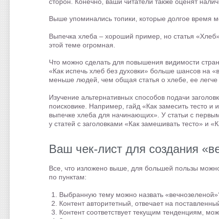
сторон. Конечно, ваши читатели также оценят нали
Выше упоминались топики, которые долгое время м
Выпечка хлеба – хороший пример, но статья «Хлеб
этой теме огромная.
Что можно сделать для повышения видимости стран
«Как испечь хлеб без духовки» больше шансов на «
меньше людей, чем общая статья о хлебе, ее легче 
Изучение альтернативных способов подачи заголовк
поисковике. Например, гайд «Как замесить тесто и 
выпечке хлеба для начинающих». У статьи с первым
у статей с заголовками «Как замешивать тесто» и «
Ваш чек-лист для создания «в
Все, что изложено выше, для большей пользы можно 
по пунктам:
Выбранную тему можно назвать «вечнозеленой»
Контент авторитетный, отвечает на поставленны
Контент соответствует текущим тенденциям, мож