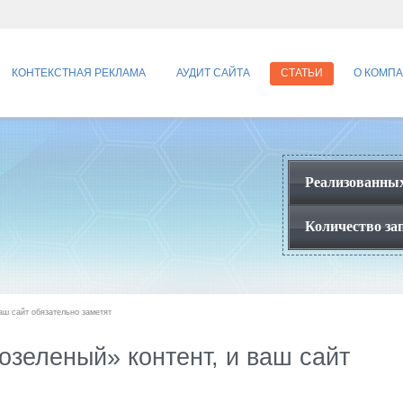
КОНТЕКСТНАЯ РЕКЛАМА
АУДИТ САЙТА
СТАТЬИ
О КОМП
Реализованных
Количество зап
аш сайт обязательно заметят
озеленый» контент, и ваш сайт