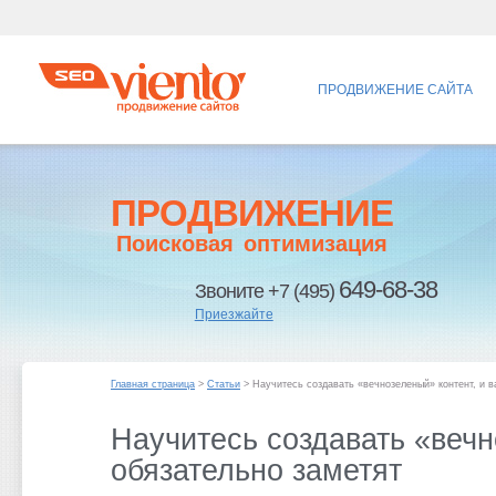
ПРОДВИЖЕНИЕ САЙТА
ПРОДВИЖЕНИЕ
Поисковая оптимизация
649-68-38
Звоните +7 (495)
Приезжайте
Главная страница
>
Статьи
> Научитесь создавать «вечнозеленый» контент, и в
Научитесь создавать «вечн
обязательно заметят