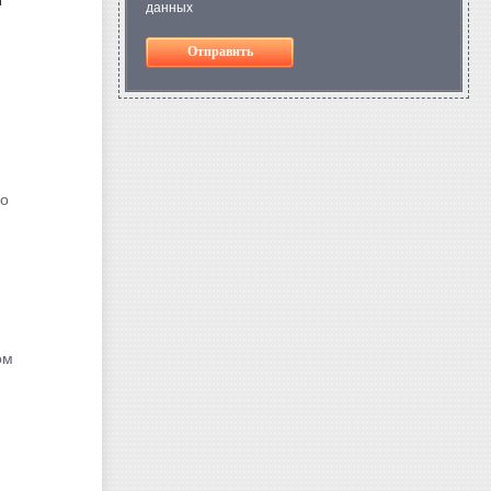
данных
Отправить
го
ом