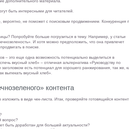
чие дополнительного материала.
огут быть интересными для читателей.
», вероятно, не поможет с поисковым продвижением. Конкуренция 
ицы? Попробуйте больше погрузиться в тему. Например, у статьи
вечнозеленость». И хотя можно предположить, что она привлечет
продвигать в поиске.
ов – это еще одна возможность потенциально выделиться в
испечь вкусный хлеб» – отличная альтернатива «Руководству по
 заголовком есть потенциал для хорошего ранжирования, так же, к
Как выпекать вкусный хлеб».
ечнозеленого» контента
изложить в виде чек-листа. Итак, проверяйте готовящийся контент
?
й вопрос?
ет быть доработан для большей актуальности?