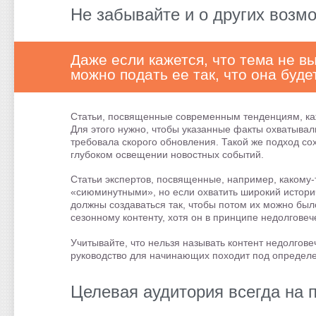
Не забывайте и о других возм
Даже если кажется, что тема не в
можно подать ее так, что она буде
Статьи, посвященные современным тенденциям, каж
Для этого нужно, чтобы указанные факты охватыва
требовала скорого обновления. Такой же подход со
глубоком освещении новостных событий.
Статьи экспертов, посвященные, например, какому-
«сиюминутными», но если охватить широкий историче
должны создаваться так, чтобы потом их можно было
сезонному контенту, хотя он в принципе недолговеч
Учитывайте, что нельзя называть контент недолговеч
руководство для начинающих походит под определе
Целевая аудитория всегда на 