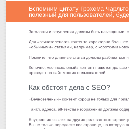
Вспомним цитату Грэхема Чарльтон
полезный для пользователей, буд
Заголовки и вступления должны быть наглядными, с
Для «вечнозеленого» контента характерно большее
«обычными» статьями, например, с короткими ново
Помните, что длинные статьи должны разбиваться 
Конечно, «вечнозеленый» контент пишется дольше «
приведет на сайт многих пользователей.
Как обстоят дела с SEO?
«Вечнозеленый» контент хорош не только для привл
Тайтл, адреса, alt-тексты изображений должны сод
Внутренние ссылки на другие релевантные страницы 
Вы не только передаете вес странице, на которую п