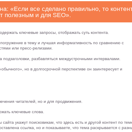
а: «Если все сделано правильно, то контент
ет полезным и для SEO».
одержать ключевые запросы, отображать суть контента.
 погружение в тему и лучшая информативность по сравнению с
стями или пресс-релизами.
на подзаголовки, разбавляться междустрочными интервалами.
обычного», но в долгосрочной перспективе он заинтересует и
ечения читателей, но и для продвижения.
ержать ключевые слова.
сайта укажут поисковикам, что здесь есть и другой контент по тем
оставлена ссылка, но и показываете, что тема раскрывается с разн