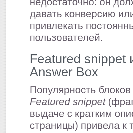
недостаточно: он до
давать конверсию ил
привлекать постоянн
пользователей.
Featured snippet 
Answer Box
Популярность блоков
Featured
snippet
(фраг
выдаче с кратким оп
страницы) привела к 