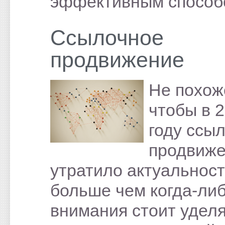
эффективным способ
Ссылочное
продвижение
Не похож
чтобы в 
году ссы
продвиж
утратило актуальност
больше чем когда-ли
внимания стоит удел