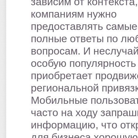
зависим от контекста,
компаниям нужно
предоставлять самые
полные ответы по л
вопросам. И неслуча
особую популярность
приобретает продвиж
региональной привязк
Мобильные пользова
часто на ходу запра
информацию, что отк
для бизнеса хорошую