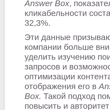
Answer Box
, показате
кликабельности сост
32,3%.
Эти данные призыва
компании больше вн
уделить изучению по
запросов и возможно
оптимизации контент
отображения его в
An
Box.
Такой подход по
повысить и авторитет