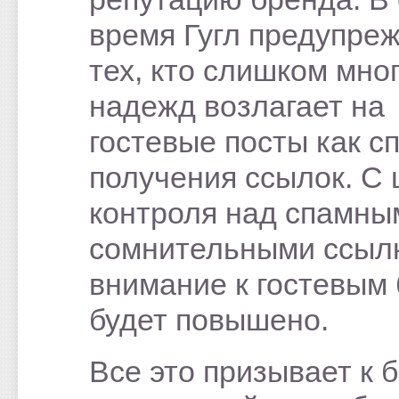
время Гугл предупре
тех, кто слишком мно
надежд возлагает на
гостевые посты как с
получения ссылок. С
контроля над спамны
сомнительными ссыл
внимание к гостевым
будет повышено.
Все это призывает к 