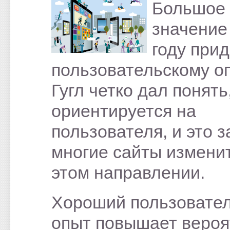
Большое
значение
году при
пользовательскому оп
Гугл четко дал понять
ориентируется на
пользователя, и это з
многие сайты изменит
этом направлении.
Хороший пользовате
опыт повышает вероя