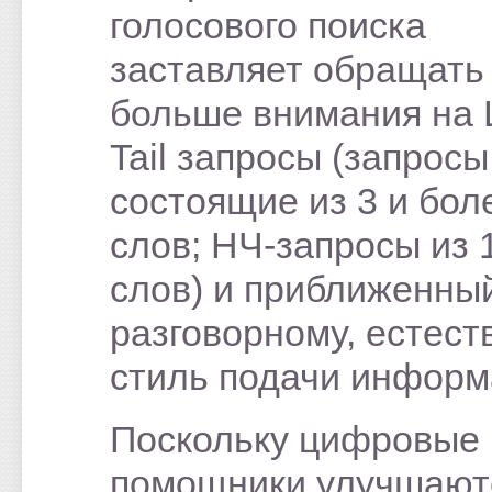
голосового поиска
заставляет обращать
больше внимания на 
Tail запросы (запросы
состоящие из 3 и бол
слов; НЧ-запросы из 
слов) и приближенный
разговорному, естес
стиль подачи информ
Поскольку цифровые
помощники улучшают