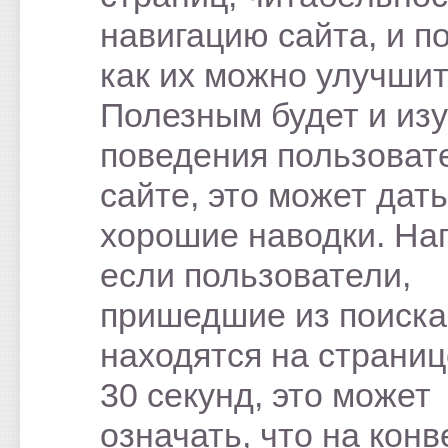
навигацию сайта, и п
как их можно улучшит
Полезным будет и из
поведения пользоват
сайте, это может дать
хорошие наводки. На
если пользователи,
пришедшие из поиска
находятся на страниц
30 секунд, это может
означать, что на кон