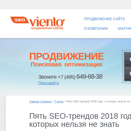
ПРОДВИЖЕНИЕ САЙТА
О КОМПАНИИ
КОНТА
ПРОДВИЖЕНИЕ
Поисковая оптимизация
649-68-38
Звоните +7 (495)
Приезжайте
Главная страница
>
Статьи
> Пять SEO-трендов 2018 года, о которых нельзя не 
Пять SEO-трендов 2018 год
которых нельзя не знать