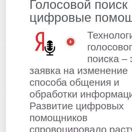
Голосовой поиск 
цифровые помо
Технолог
голосово
поиска – 
заявка на изменение
способа общения и
обработки информаци
Развитие цифровых
помощников
спровоцировало рас