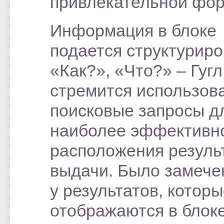
привлекательной фор
Информация в блоке
подается структуриро
«Как?», «Что?» – Гугл
стремится использов
поисковые запросы д
наиболее эффективн
расположения резуль
выдачи. Было замечен
у результатов, котор
отображаются в блок