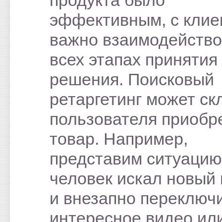
продукта было
эффективным, с клие
важно взаимодейство
всех этапах принятия
решения. Поисковый
ретаргетинг может ск
пользователя приобр
товар. Например,
представим ситуацию
человек искал новый
и внезапно переключ
интересное видео ил