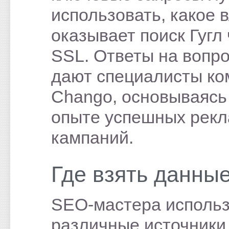
использовать, какое 
оказывает поиск Гугл
SSL. Ответы на вопр
дают специалисты ко
Chango, основываясь
опыте успешных рек
кампаний.
Где взять данны
SEO-мастера исполь
различные источники