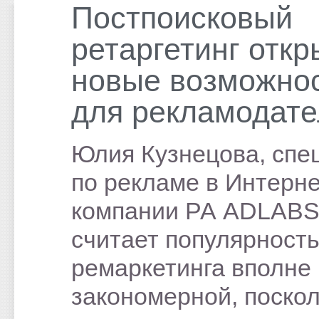
Постпоисковый
ретаргетинг откр
новые возможно
для рекламодат
Юлия Кузнецова, спе
по рекламе в Интерн
компании РА ADLABS
считает популярност
ремаркетинга вполне
закономерной, поскол