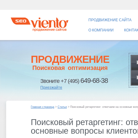
ПРОДВИЖЕНИЕ САЙТА
О КОМПАНИИ
КОНТА
ПРОДВИЖЕНИЕ
Поисковая оптимизация
649-68-38
Звоните +7 (495)
Приезжайте
Главная страница
>
Статьи
> Поисковый ретаргетинг: отвечаем на основные воп
Поисковый ретаргетинг: от
основные вопросы клиенто