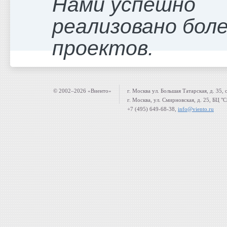
Нами успешно
реализовано боле
проектов.
© 2002–2026 «Виенто»
г. Москва ул. Большая Татарская, д. 35, 
г. Москва, ул. Смирновская, д. 25, БЦ "
+7 (495) 649-68-38,
info@viento.ru