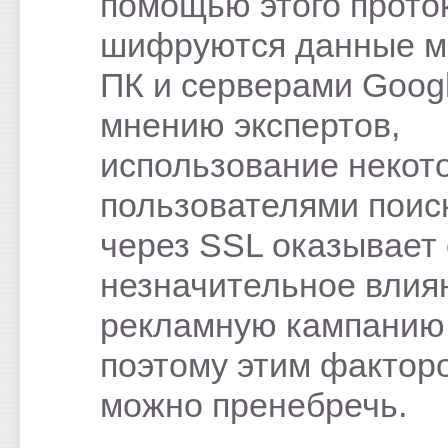
помощью этого прото
шифруются данные 
ПК и серверами Googl
мнению экспертов,
использование некот
пользователями поис
через SSL оказывает
незначительное влия
рекламную кампанию
поэтому этим фактор
можно пренебречь.