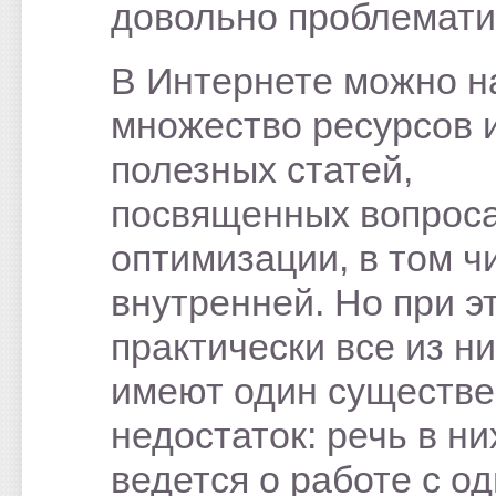
довольно проблемати
В Интернете можно н
множество ресурсов 
полезных статей,
посвященных вопрос
оптимизации, в том ч
внутренней. Но при э
практически все из н
имеют один существ
недостаток: речь в ни
ведется о работе с о