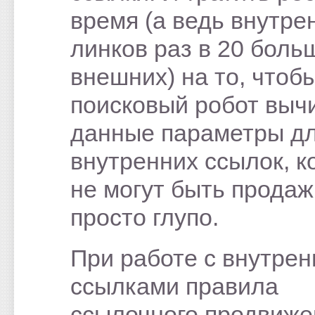
время (а ведь внутре
линков раз в 20 боль
внешних) на то, чтоб
поисковый робот выч
данные параметры д
внутренних ссылок, к
не могут быть прода
просто глупо.
При работе с внутре
ссылками правила
ссылочного продвиже