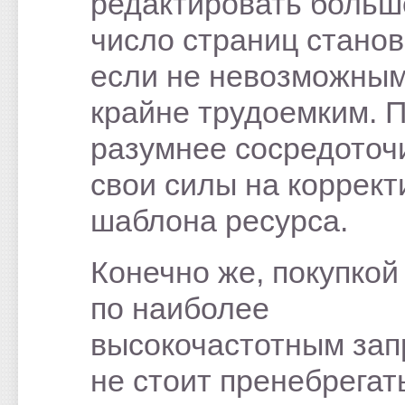
редактировать больш
число страниц станов
если не невозможным
крайне трудоемким. 
разумнее сосредоточ
свои силы на коррект
шаблона ресурса.
Конечно же, покупкой
по наиболее
высокочастотным за
не стоит пренебрегат