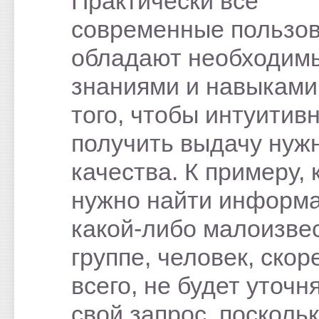
Практически все
современные пользо
обладают необходим
знаниями и навыками
того, чтобы интуитив
получить выдачу нуж
качества. К примеру, 
нужно найти информ
какой-либо малоизве
группе, человек, скор
всего, не будет уточн
свой запрос, посколь