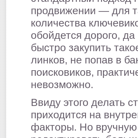
продвижении — для т
количества ключевик
обойдется дорого, да
быстро закупить тако
линков, не попав в ба
поисковиков, практич
невозможно.
Ввиду этого делать с
приходится на внутр
факторы. Но вручную