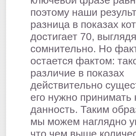
поэтому наши результ
разница в показах ко
достигает 70, выгляд
сомнительно. Но фак
остается фактом: так
различие в показах
действительно сущест
его нужно принимать 
данность. Таким обра
мы можем наглядно у
что чем выше количе