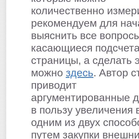
количественно измер
рекомендуем для нач
выяснить все вопросы
касающиеся подсчета
страницы, а сделать 
можно
здесь
. Автор с
приводит
аргументированные 
в пользу увеличения 
одним из двух способ
путем закупки внешн