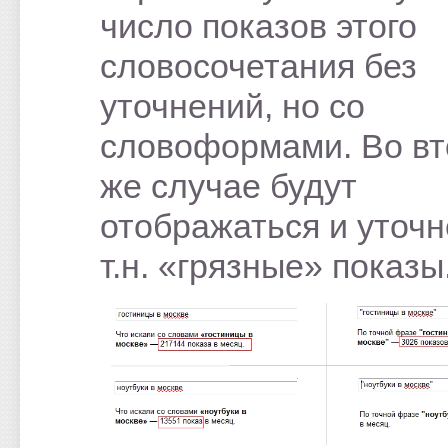
число показов этого
словосочетания без
уточнений, но со
словоформами. Во в
же случае будут
отображаться и уточ
т.н. «грязные» показы