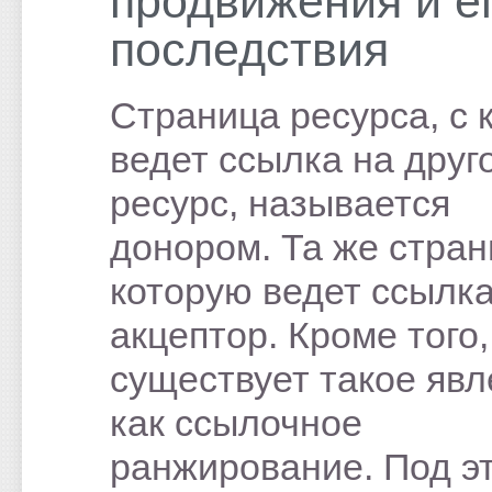
продвижения и е
последствия
Страница ресурса, с 
ведет ссылка на друг
ресурс, называется
донором. Та же стран
которую ведет ссылк
акцептор. Кроме того,
существует такое явл
как ссылочное
ранжирование. Под э