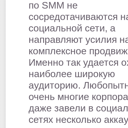
по SMM не
сосредотачиваются н
социальной сети, а
направляют усилия н
комплексное продвиж
Именно так удается о
наиболее широкую
аудиторию. Любопытн
очень многие корпор
даже завели в социа
сетях несколько акка