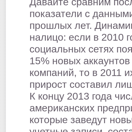
Давайте сравним пос
показатели с данным
прошлых лет. Динами
налицо: если в 2010 г
социальных сетях по
15% новых аккаунтов
компаний, то в 2011 и
прирост составил ли
К концу 2013 года чи
американских предпр
которые заведут нов
учетные записи, сост