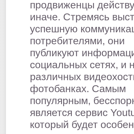
продвиженцы действ
иначе. Стремясь выс
успешную коммуника
потребителями, они
публикуют информаци
социальных сетях, и 
различных видеохост
фотобанках. Самым
популярным, бесспор
является сервис Yout
который будет особе