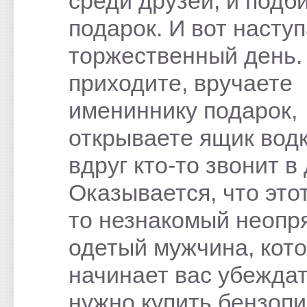
среди друзей, и подб
подарок. И вот насту
торжественный день.
приходите, вручаете
имениннику подарок,
открываете ящик вод
вдруг кто-то звонит в
Оказывается, что этот
то незнакомый неопр
одетый мужчина, кот
начинает вас убеждат
нужно купить бензопи