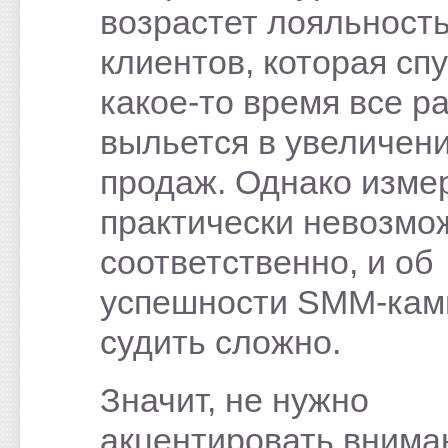
возрастет лояльност
клиентов, которая сп
какое-то время все р
выльется в увеличен
продаж. Однако изме
практически невозмо
соответственно, и об
успешности SMM-кам
судить сложно.
Значит, не нужно
акцентировать внима