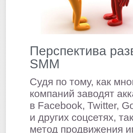
Перспектива раз
SMM
Судя по тому, как мно
компаний заводят ак
в Facebook, Twitter, G
и других соцсетях, та
метод продвижения и