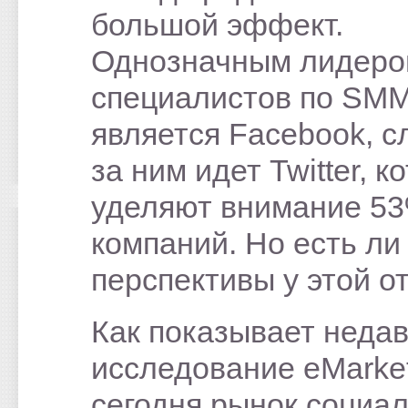
большой эффект.
Однозначным лидеро
специалистов по SM
является Facebook, 
за ним идет Twitter, к
уделяют внимание 5
компаний. Но есть ли
перспективы у этой о
Как показывает неда
исследование eMarket
сегодня рынок социа