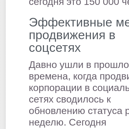
сегодня это 150 000 ч
Эффективные м
продвижения в
соцсетях
Давно ушли в прошл
времена, когда прод
корпорации в социал
сетях сводилось к
обновлению статуса р
неделю. Сегодня