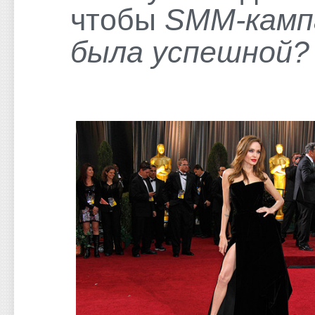
чтобы
SMM-камп
была успешной?