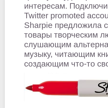
интересам. Подключи
Twitter promoted accou
Sharpie предложила 
товары творческим л
слушающим альтерн
музыку, читающим кни
создающим что-то св