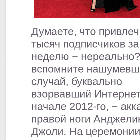
Думаете, что привлеч
тысяч подписчиков за
неделю − нереально?
вспомните нашумевш
случай, буквально
взорвавший Интернет
начале 2012-го, − акк
правой ноги Анджели
Джоли. На церемони