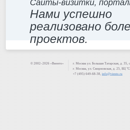
Сайты-визитки, портал
Нами успешно
реализовано боле
проектов.
© 2002–2026 «Виенто»
г. Москва ул. Большая Татарская, д. 35, 
г. Москва, ул. Смирновская, д. 25, БЦ "
+7 (495) 649-68-38,
info@viento.ru