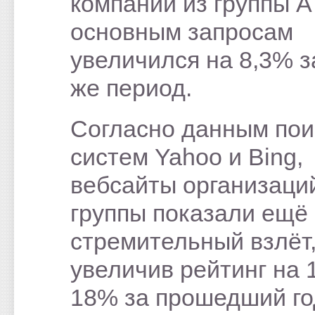
компаний из группы А
основным запросам
увеличился на 8,3% з
же период.
Согласно данным пои
систем Yahoo и Bing,
вебсайты организаци
группы показали ещё
стремительный взлёт
увеличив рейтинг на 
18% за прошедший го