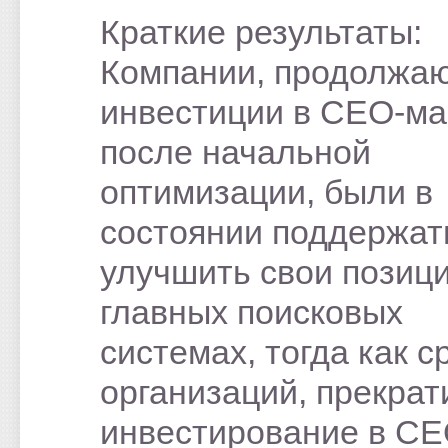
Краткие результаты:
Компании, продолжа
инвестиции в СЕО-ма
после начальной
оптимизации, были в
состоянии поддержат
улучшить свои позици
главных поисковых
системах, тогда как с
организаций, прекра
инвестирование в СЕ