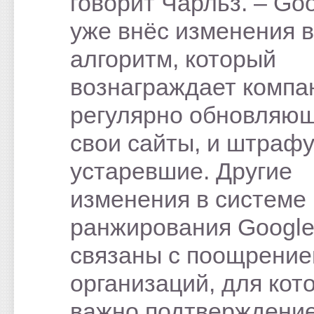
говорит Чарльз. – Go
уже внёс изменения в
алгоритм, который
вознаграждает компа
регулярно обновляю
свои сайты, и штраф
устаревшие. Другие
изменения в системе
ранжирования Googl
связаны с поощрени
организаций, для кот
важно подтверждени