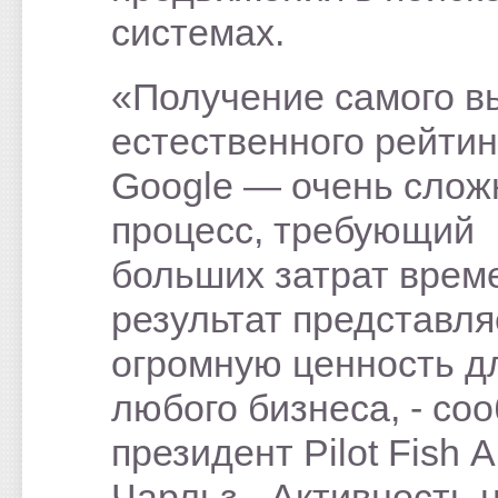
системах.
«Получение самого в
естественного рейтин
Google — очень сло
процесс, требующий
больших затрат време
результат представля
огромную ценность д
любого бизнеса, - со
президент Pilot Fish 
Чарльз. -Активность н