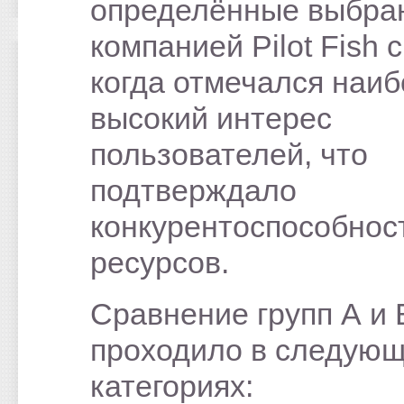
определённые выбра
компанией Pilot Fish с
когда отмечался наи
высокий интерес
пользователей, что
подтверждало
конкурентоспособнос
ресурсов.
Сравнение групп А и 
проходило в следую
категориях: