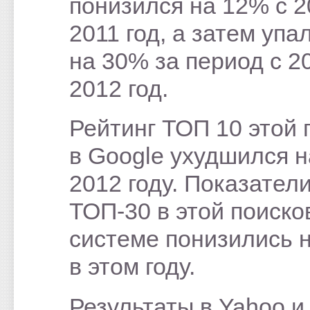
понизился на 12% с 2
2011 год, а затем упа
на 30% за период с 2
2012 год.
Рейтинг ТОП 10 этой 
в Google ухудшился н
2012 году. Показател
ТОП-30 в этой поиско
системе понизились 
в этом году.
Результаты в Yahoo и