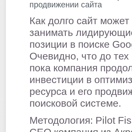
продвижении сайта
Как долго сайт может
занимать лидирующи
позиции в поиске Goo
Очевидно, что до тех 
пока компания продо
инвестиции в оптими
ресурса и его продви
поисковой системе.
Методология: Pilot Fi
СЕО компания из Акр