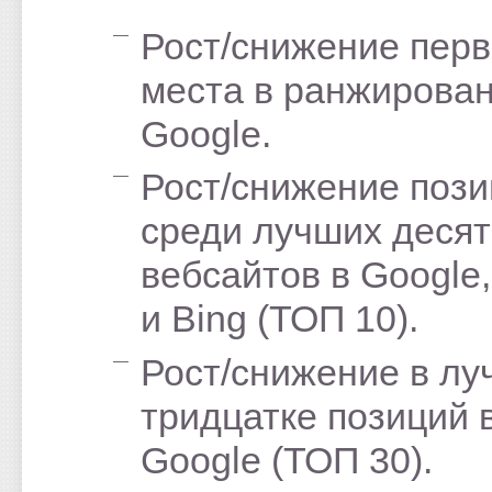
Рост/снижение перв
места в ранжирова
Google.
Рост/снижение поз
среди лучших деся
вебсайтов в Google
и Bing (ТОП 10).
Рост/снижение в л
тридцатке позиций 
Google (ТОП 30).