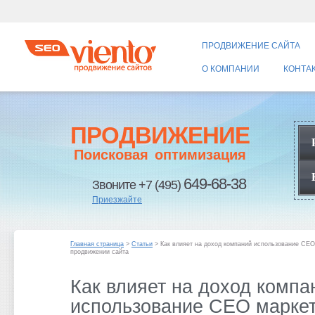
ПРОДВИЖЕНИЕ САЙТА
О КОМПАНИИ
КОНТА
ПРОДВИЖЕНИЕ
Поисковая оптимизация
649-68-38
Звоните +7 (495)
Приезжайте
Главная страница
>
Статьи
> Как влияет на доход компаний использование СЕО
продвижении сайта
Как влияет на доход компа
использование СЕО маркет