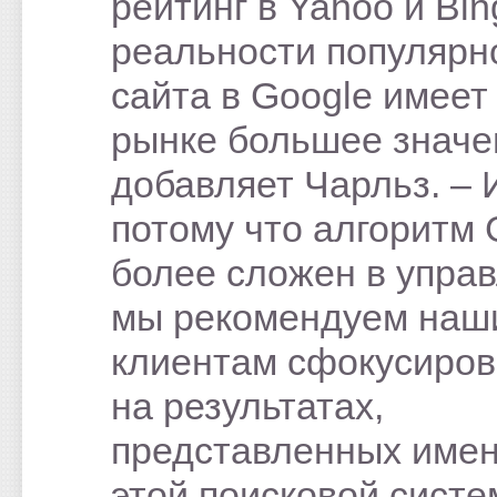
рейтинг в Yahoo и Bin
реальности популярн
сайта в Google имеет
рынке большее значен
добавляет Чарльз. – 
потому что алгоритм 
более сложен в управ
мы рекомендуем наш
клиентам сфокусиров
на результатах,
представленных име
этой поисковой систе