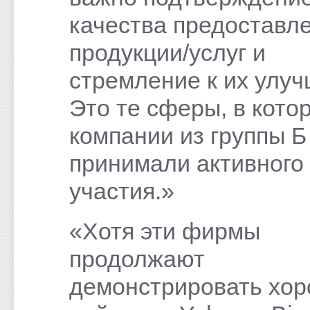
качества предоставл
продукции/услуг и
стремление к их улу
Это те сферы, в кото
компании из группы Б
принимали активного
участия.»
«Хотя эти фирмы
продолжают
демонстрировать хо