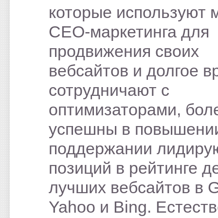
которые используют 
СЕО-маркетинга для
продвижения своих
вебсайтов и долгое в
сотрудничают с
оптимизаторами, бол
успешны в повышени
поддержании лидир
позиций в рейтинге д
лучших вебсайтов в G
Yahoo и Bing. Естест